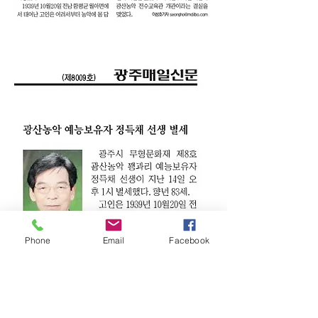
Phone
Email
Facebook