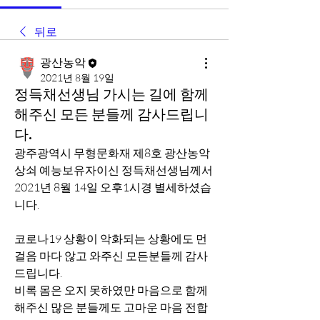
뒤로
광산농악
2021년 8월 19일
정득채선생님 가시는 길에 함께
해주신 모든 분들께 감사드립니
다.
광주광역시 무형문화재 제8호 광산농악 
상쇠 예능보유자이신 정득채선생님께서 
2021년 8월 14일 오후1시경 별세하셨습
니다.
코로나19 상황이 악화되는 상황에도 먼 
걸음 마다 않고 와주신 모든분들께 감사
드립니다.
비록 몸은 오지 못하였만 마음으로 함께
해주신 많은 분들께도 고마운 마음 전합