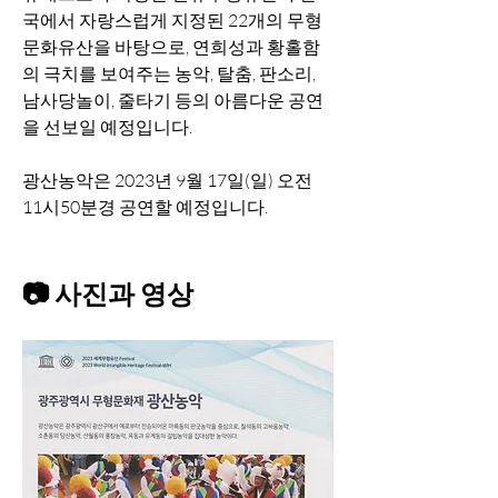
국에서 자랑스럽게 지정된 22개의 무형
문화유산을 바탕으로, 연희성과 황홀함
의 극치를 보여주는 농악, 탈춤, 판소리, 
남사당놀이, 줄타기 등의 아름다운 공연
을 선보일 예정입니다.
광산농악은 2023년 9월 17일(일) 오전 
11시50분경 공연할 예정입니다.
📷 사진과 영상