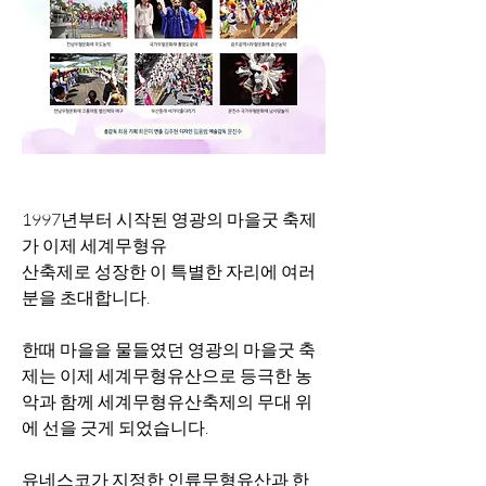
1997년부터 시작된 영광의 마을굿 축제
가 이제 세계무형유
산축제로 성장한 이 특별한 자리에 여러
분을 초대합니다.
한때 마을을 물들였던 영광의 마을굿 축
제는 이제 세계무형유산으로 등극한 농
악과 함께 세계무형유산축제의 무대 위
에 선을 긋게 되었습니다. 
유네스코가 지정한 인류무형유산과 한