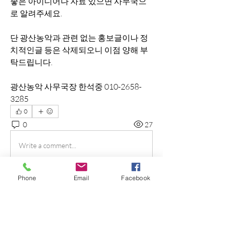
좋은 아이디어나 자료 있으면 사무국으
로 알려주세요.
단 광산농악과 관련 없는 홍보글이나 정
치적인글 등은 삭제되오니 이점 양해 부
탁드립니다.
광산농악 사무국장 한석중 010-2658-
3285
0
0
27
Write a comment...
Phone
Email
Facebook
소개
광산농악에 관한 글이나 문의 등 자유롭
게 하고 싶은 이야기를 적어주세요.