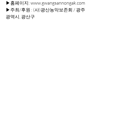
▶홈페이지: www.gwangsannongak.com
▶주최/후원 : (사)광산농악보존회 / 광주
광역시, 광산구