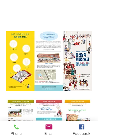
Phone
Email
Facebook