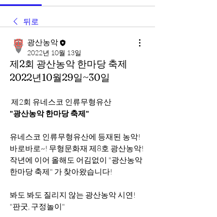
뒤로
광산농악
2022년 10월 13일
제2회 광산농악 한마당 축제
2022년10월29일~30일
제2회 유네스코 인류무형유산
"광산농악 한마당 축제"
유네스코 인류무형유산에 등재된 농악!
바로바로~! 무형문화재 제8호 광산농악!
작년에 이어 올해도 어김없이 "광산농악 
한마당 축제" 가 찾아왔습니다!
봐도 봐도 질리지 않는 광산농악 시연! 
"판굿, 구정놀이"