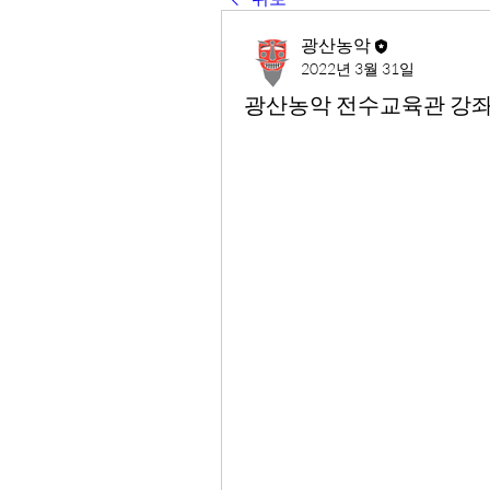
광산농악
2022년 3월 31일
광산농악 전수교육관 강좌 2