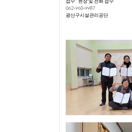
접수 : 현장 및 전화 접수
062-960-9987
광산구시설관리공단