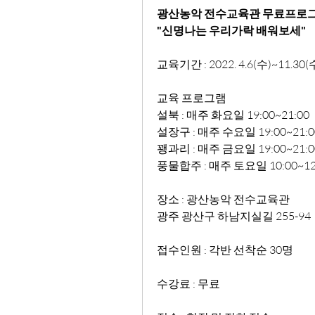
광산농악 전수교육관 무료프로
"신명나는 우리가락 배워보세"
교육기간 : 2022. 4.6(수)~11.30(
교육 프로그램
설북 : 매주 화요일 19:00~21:00
설장구 : 매주 수요일 19:00~21:0
꽹과리 : 매주 금요일 19:00~21:0
풍물합주 : 매주 토요일 10:00~12
장소 : 광산농악 전수교육관
광주 광산구 하남지실길 255-94
접수인원 : 각반 선착순 30명
수강료 : 무료