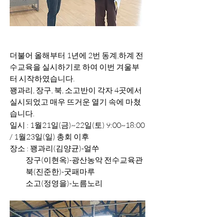
더불어 올해부터 1년에 2번 동계,하계 전
수교육을 실시하기로 하여 이번 겨울부
터 시작하였습니다.
꽹과리, 장구, 북, 소고반이 각자 4곳에서 
실시되었고 매우 뜨거운 열기 속에 마쳤
습니다.
일시 : 1월21일(금)~22일(토) 9:00~18:00 
/ 1월23일(일) 총회 이후
장소 : 꽹과리(김양균)-얼쑤
           장구(이현옥)-광산농악 전수교육관
           북(진준한)-굿패마루
           소고(정영을)-노름노리