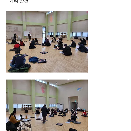
  -기타 안건