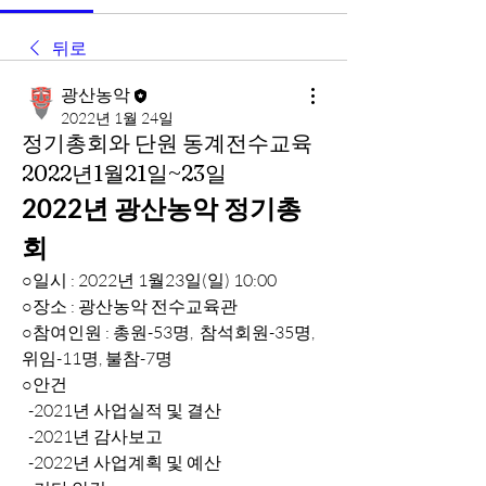
뒤로
광산농악
2022년 1월 24일
정기총회와 단원 동계전수교육
2022년1월21일~23일
2022년 광산농악 정기총
회
○일시 : 2022년 1월23일(일) 10:00
○장소 : 광산농악 전수교육관
○참여인원 : 총원-53명,  참석회원-35명, 
위임-11명, 불참-7명
○안건 
  -2021년 사업실적 및 결산
  -2021년 감사보고
  -2022년 사업계획 및 예산