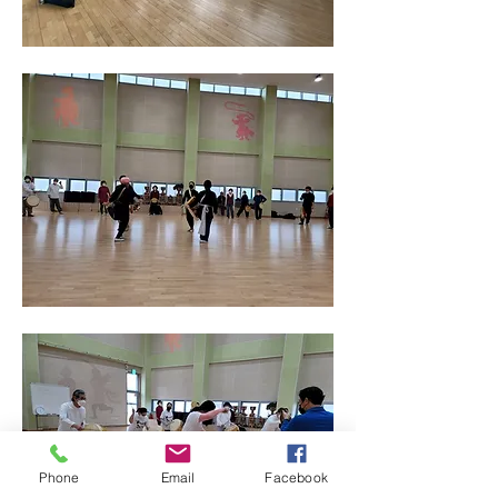
Phone
Email
Facebook