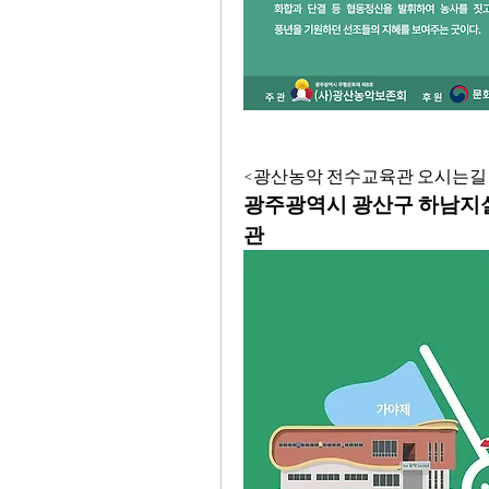
<광산농악 전수교육관 오시는길
광주광역시 광산구 하남지실길
관