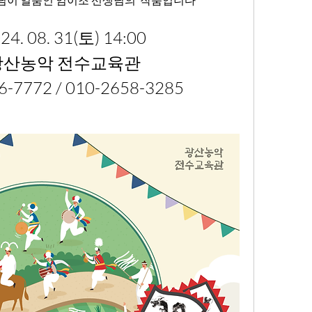
디딤이 일품인 임이조 선생님의  작품입니다
24. 08. 31(토) 14:00
 광산농악 전수교육관
6-7772 / 010-2658-3285