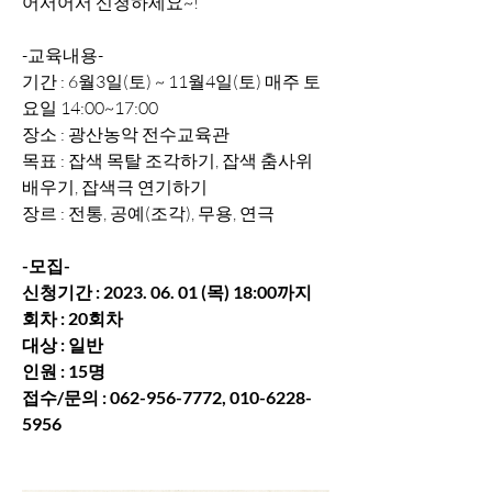
어서어서 신청하세요~!
-교육내용-
기간 : 6월3일(토) ~ 11월4일(토) 매주 토
요일 14:00~17:00
장소 : 광산농악 전수교육관
목표 : 잡색 목탈 조각하기, 잡색 춤사위 
배우기, 잡색극 연기하기
장르 : 전통, 공예(조각), 무용, 연극
-모집-
신청기간 : 2023. 06. 01 (목) 18:00까지
회차 : 20회차
대상 : 일반
인원 : 15명
접수/문의 : 062-956-7772, 010-6228-
5956