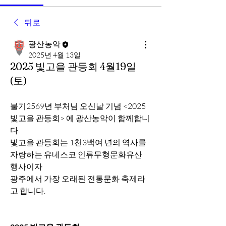
뒤로
광산농악
2025년 4월 13일
2025 빛고을 관등회 4월19일
(토)
불기2569년 부처님 오신날 기념 <2025
빛고을 관등회> 에 광산농악이 함께합니
다.
빛고을 관등회는 1천3백여 년의 역사를 
자랑하는 유네스코 인류무형문화유산 
행사이자 
광주에서 가장 오래된 전통문화 축제라
고 합니다.