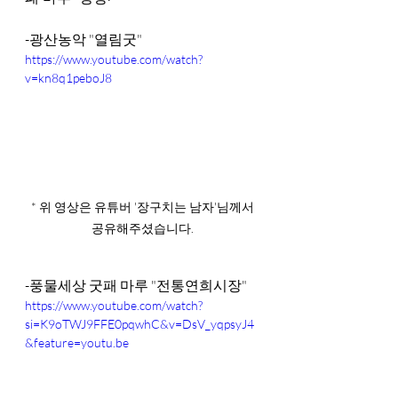
-광산농악 "열림굿"
https://www.youtube.com/watch?
v=kn8q1peboJ8
 * 위 영상은 유튜버 '장구치는 남자'님께서 
공유해주셨습니다.
-풍물세상 굿패 마루 "전통연희시장"
https://www.youtube.com/watch?
si=K9oTWJ9FFE0pqwhC&v=DsV_yqpsyJ4
&feature=youtu.be