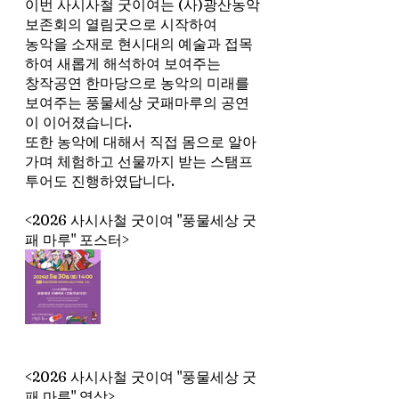
이번 사시사철 굿이여는 (사)광산농악
보존회의 열림굿으로 시작하여
농악을 소재로 현시대의 예술과 접목
하여 새롭게 해석하여 보여주는
창작공연 한마당으로 농악의 미래를 
보여주는 풍물세상 굿패마루의 공연
이 이어졌습니다.
또한 농악에 대해서 직접 몸으로 알아
가며 체험하고 선물까지 받는 스탬프 
투어도 진행하였답니다.
<﻿
2026 사시사철 굿이여 "풍물세상 굿
패 마루"
﻿ 포스터>
<﻿
2026 사시사철 굿이여 "풍물세상 굿
패 마루"
﻿ 영상>