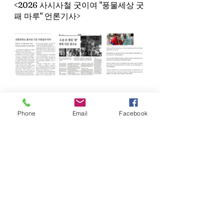
<﻿
2026 사시사철 굿이여 "풍물세상 굿
패 마루"
﻿ 언론기사>
Phone
Email
Facebook
최근 게시물
전체 보기