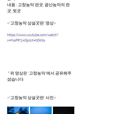
내용 : 고창농악 판굿, 광산농악의 판
굿, 뒷굿
<'고창농악 상설굿판' 영상>
https://www.youtube.com/watch?
v=NaPlfI143jo&t=8068s
 * 위 영상은 '고창농악'에서 공유해주
셨습니다.
<'고창농악 상설굿판' 사진>