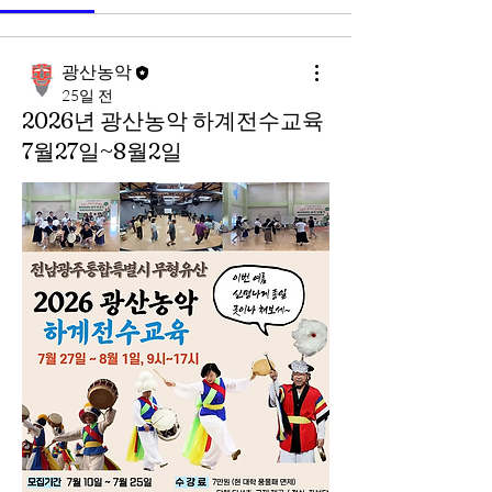
광산농악
25일 전
2026년 광산농악 하계전수교육
7월27일~8월2일