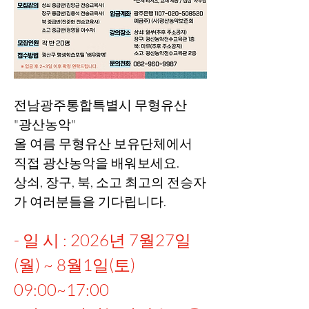
전남광주통합특별시 무형유산 
"광산농악"
올 여름 무형유산 보유단체에서 
직접 광산농악을 배워보세요.
상쇠, 장구, 북, 소고 최고의 전승자
가 여러분들을 기다립니다.
- 일 시 : 2026년 7월27일
(월) ~ 8월1일(토) 
09:00~17:00