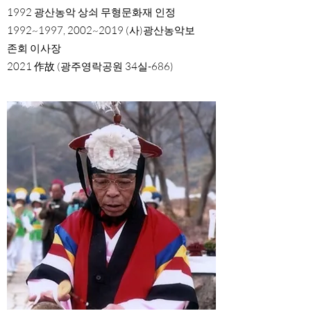
1992 광산농악 상쇠 무형문화재 인정
1992~1997, 2002~2019 (사)광산농악보
존회 이사장
2021 作故 (광주영락공원 34실-686)