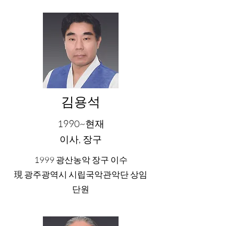
김용석
1990~현재
이사, 장구
1999 광산농악 장구 이수
現 광주광역시 시립국악관악단 상임
단원